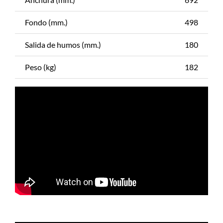
Fondo (mm.)
498
Salida de humos (mm.)
180
Peso (kg)
182