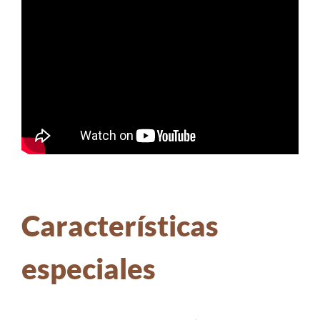
Características
especiales