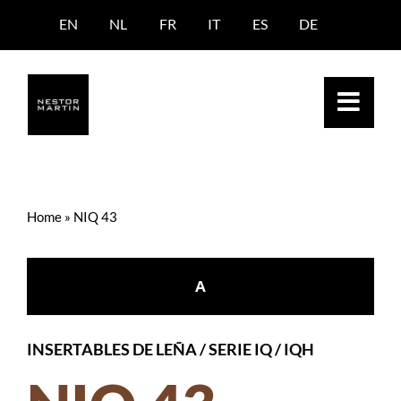
Saltar
EN
NL
FR
IT
ES
DE
al
contenido
Home
»
NIQ 43
A
INSERTABLES DE LEÑA
/
SERIE IQ / IQH