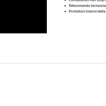
Telecomando termostat
Prottetori interni dell