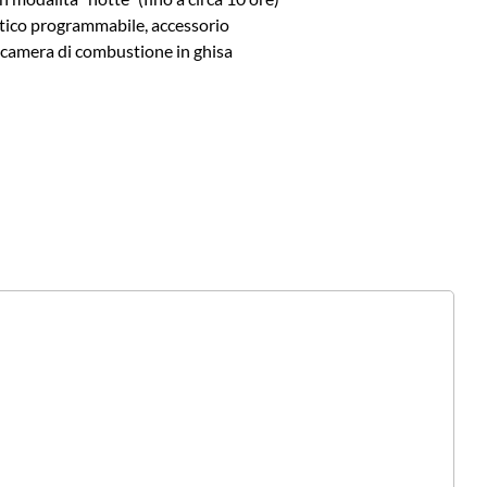
ico programmabile, accessorio
a camera di combustione in ghisa