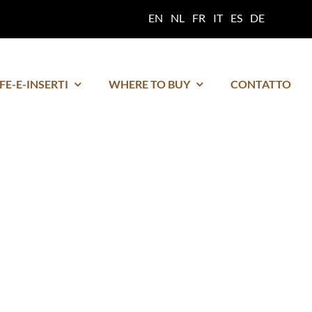
EN
NL
FR
IT
ES
DE
FE-E-INSERTI
WHERE TO BUY
CONTATTO