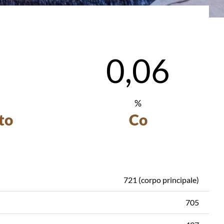
0,06
%
to
Co
721 (corpo principale)
705