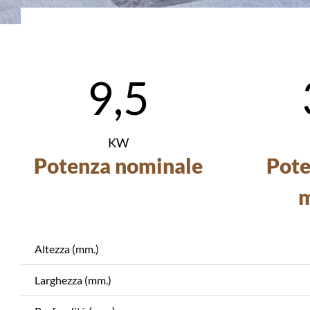
9,5
KW
Potenza nominale
Pot
m
Altezza (mm.)
Larghezza (mm.)