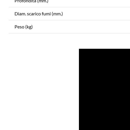
Profondità (mm.)
Diam. scarico fumi (mm.)
Peso (kg)