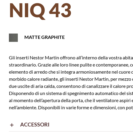
NIQ 43
MATTE GRAPHITE
Gli inserti Nestor Martin offrono all’interno della vostra abit
straordinario. Grazie alle loro linee pulite e contemporanee,
elemento di arredo che si integra armoniosamente nel cuore de
morbido calore radiante, gli inserti Nestor Martin, per mezzo 
due uscite di aria calda, consentono di canalizzare il calore pro
Disponendo di un sistema di spegnimento automatico del siste
al momento dell’apertura della porta, che il ventilatore aspiri 
nell’ambiente. Disponibili in varie forme e dimensioni, con pot
ACCESSORI