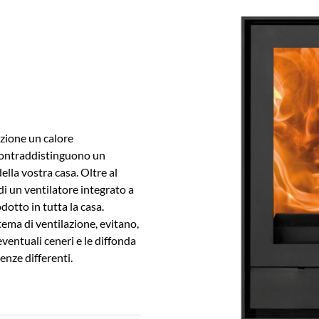
azione un calore
 contraddistinguono un
lla vostra casa. Oltre al
di un ventilatore integrato a
dotto in tutta la casa.
ma di ventilazione, evitano,
eventuali ceneri e le diffonda
enze differenti.