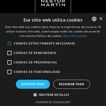
×
Ese sitio web utiliza cookies
Este sitio web usa cookies para mejorar la experiencia del usuario. Al
utilizar nuestro sitio web, usted acepta todas las cookies de acuerdo
ENGLISH
con nuestra Política de cookies.
Más información
DUTCH
COOKIES ESTRICTAMENTE NECESARIAS
Privacy policy
|
Documents
FRENCH
COOKIES DE RENDIMIENTO
ITALIAN
COOKIES DE PREFERENCIAS
SPANISH
COOKIES DE FUNCIONALIDAD
ACEPTAR TODO
RECHAZAR TODO
MOSTRAR DETALLES
POWERED BY COOKIESCRIPT