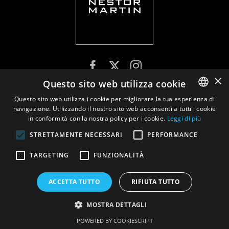
×
Questo sito web utilizza cookie
Privacy policy
|
Documents
Questo sito web utilizza i cookie per migliorare la tua esperienza di
navigazione. Utilizzando il nostro sito web acconsenti a tutti i cookie
ENGLISH
in conformità con la nostra policy per i cookie.
Leggi di più
DUTCH
STRETTAMENTE NECESSARI
PERFORMANCE
FRENCH
TARGETING
FUNZIONALITÀ
ITALIAN
SPANISH
ACCETTA TUTTO
RIFIUTA TUTTO
MOSTRA DETTAGLI
POWERED BY COOKIESCRIPT