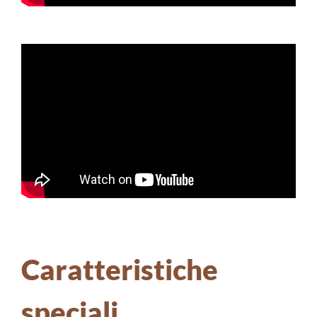
Caratteristiche
speciali