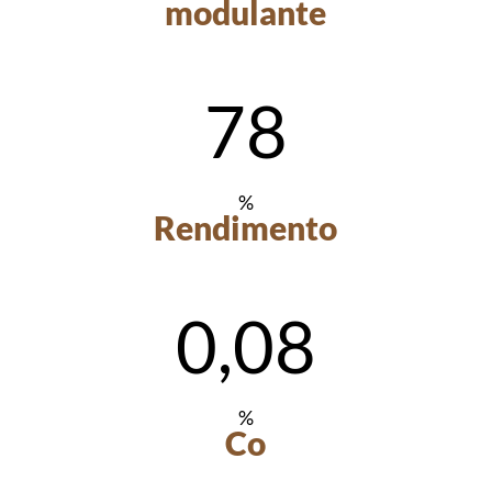
modulante
78
%
Rendimento
0,08
%
Co