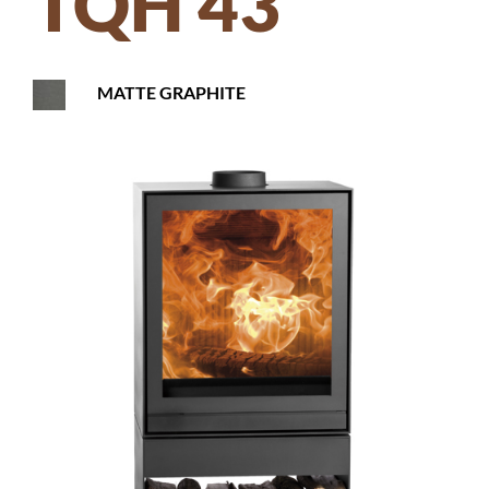
TQH 43
MATTE GRAPHITE