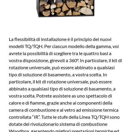
La flessibilità di installazione è il principio dei nuovi
modelli TQ/TQH. Per ciascun modello della gamma, voi
avrete la possibilità di scegliere tra le quattro basi a
vostra disposizione, girevoli a 360º. In particolare, il kit di
rotazione universale, può essere abbinato a qualsiasi
tipo di soluzione di basamento, a vostra scelta. In
particolare, il kit di rotazione universale, può essere
abbinato a qualsiasi tipo di soluzione di basamento, a
vostra scelta. Potrete assistere as uno spettacolo di
calore e di fiamme, grazie anche ai componenti della
camera di combustione e al vetro ad emissione termica
controllata “IR”. Tutte le stufe della Linea TQ/TQH sono
dotate del rivoluzionario sistema di combustione
Woodbox, garantendo migliori prestazioni termiche ed