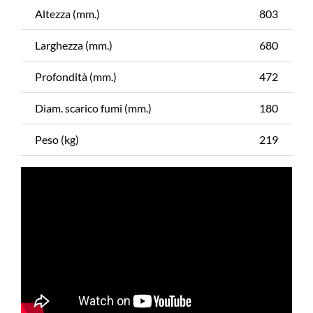
Altezza (mm.)
803
Larghezza (mm.)
680
Profondità (mm.)
472
Diam. scarico fumi (mm.)
180
Peso (kg)
219