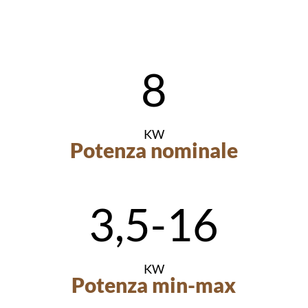
8
KW
Potenza nominale
3,5-16
KW
Potenza min-max