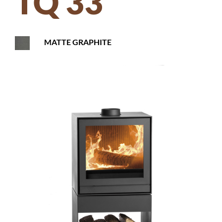
TQ 33
MATTE GRAPHITE