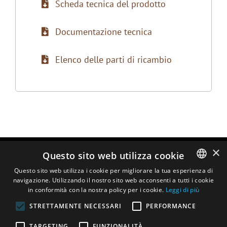
Scheda tecnica del prodotto
Documentazione tecnica
Elenco delle parti di ricambio
×
Questo sito web utilizza cookie
Questo sito web utilizza i cookie per migliorare la tua esperienza di
navigazione. Utilizzando il nostro sito web acconsenti a tutti i cookie
ENGLISH
in conformità con la nostra policy per i cookie.
Leggi di più
DUTCH
STRETTAMENTE NECESSARI
PERFORMANCE
FRENCH
TARGETING
FUNZIONALITÀ