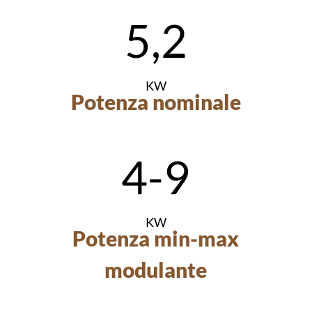
5,2
KW
Potenza nominale
4-9
KW
Potenza min-max
modulante