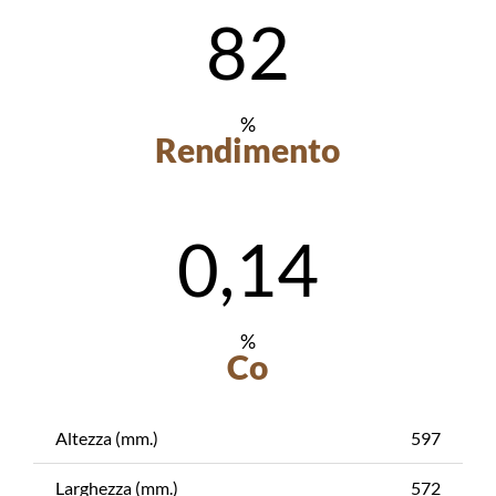
82
%
Rendimento
0,14
%
Co
Altezza (mm.)
597
Larghezza (mm.)
572