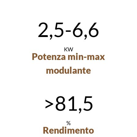
2,5-6,6
KW
Potenza min-max
modulante
>81,5
%
Rendimento