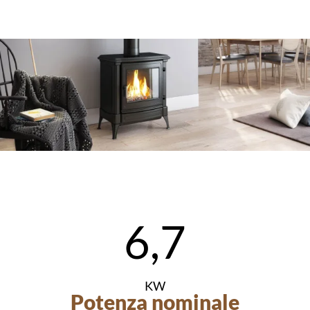
6,7
KW
Potenza nominale