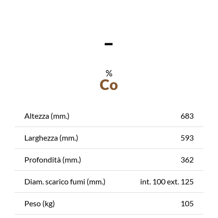
-
%
Co
Altezza (mm.)
683
Larghezza (mm.)
593
Profondità (mm.)
362
Diam. scarico fumi (mm.)
int. 100 ext. 125
Peso (kg)
105