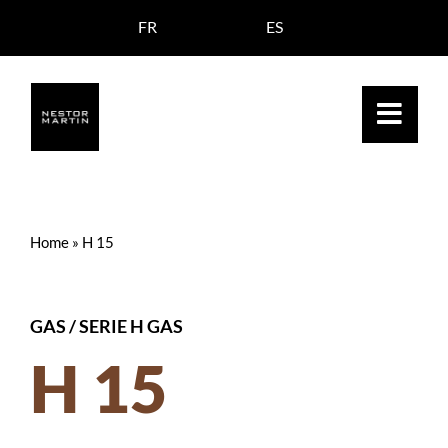
Saltar
FR
ES
al
contenido
Home
»
H 15
GAS
/
SERIE H GAS
H 15