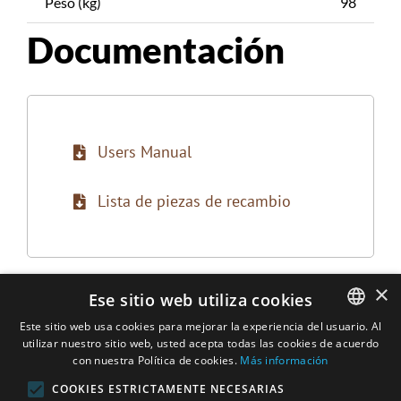
Peso (kg)
98
Documentación
Users Manual
Lista de piezas de recambio
×
Ese sitio web utiliza cookies
Este sitio web usa cookies para mejorar la experiencia del usuario. Al
utilizar nuestro sitio web, usted acepta todas las cookies de acuerdo
ENGLISH
con nuestra Política de cookies.
Más información
DUTCH
COOKIES ESTRICTAMENTE NECESARIAS