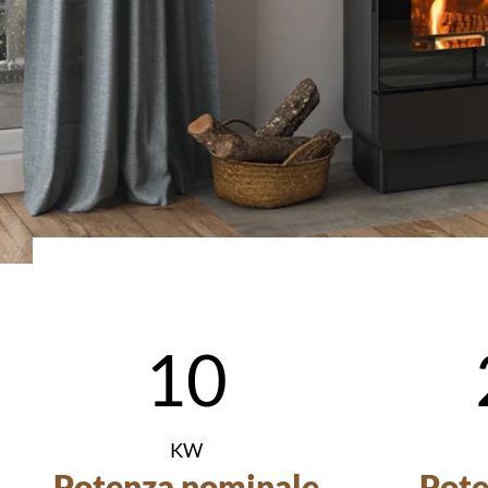
10
KW
Potenza nominale
Pot