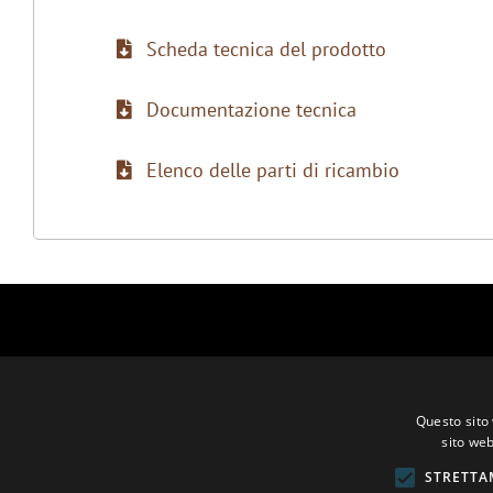
Scheda tecnica del prodotto
Documentazione tecnica
Elenco delle parti di ricambio
Questo sito 
sito web
STRETTA