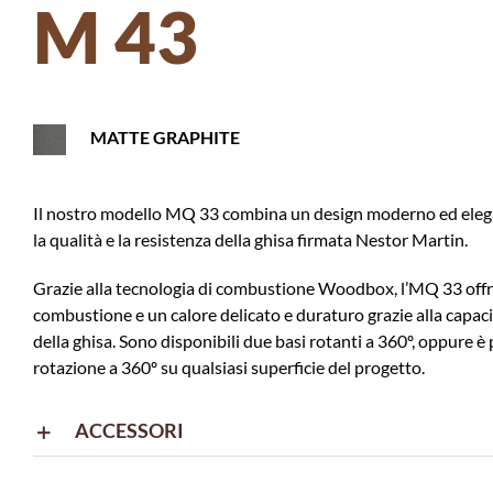
M 43
MATTE GRAPHITE
Il nostro modello MQ 33 combina un design moderno ed elega
la qualità e la resistenza della ghisa firmata Nestor Martin.
Grazie alla tecnologia di combustione Woodbox, l’MQ 33 off
combustione e un calore delicato e duraturo grazie alla capacit
della ghisa. Sono disponibili due basi rotanti a 360º, oppure è po
rotazione a 360º su qualsiasi superficie del progetto.
ACCESSORI