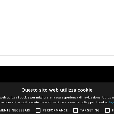
Questo sito web utilizza cookie
web utilizza i cookie per migliorare la tua esperienza di navigazione. Utilizza
 acconsenti a tutti i cookie in conformità con la nostra policy per i cookie.
Leg
MENTE NECESSARI
PERFORMANCE
TARGETING
F