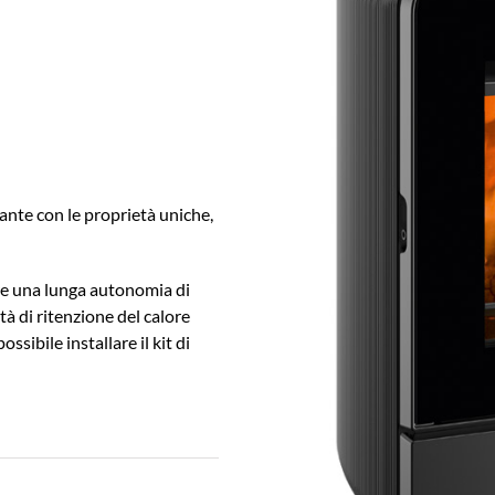
nte con le proprietà uniche,
re una lunga autonomia di
à di ritenzione del calore
ssibile installare il kit di