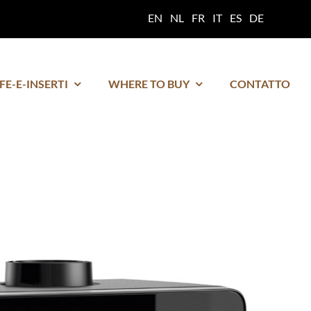
EN
NL
FR
IT
ES
DE
FE-E-INSERTI
WHERE TO BUY
CONTATTO