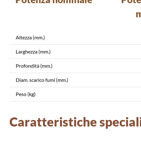
m
Altezza (mm.)
Larghezza (mm.)
Profondità (mm.)
Diam. scarico fumi (mm.)
Peso (kg)
Caratteristiche special