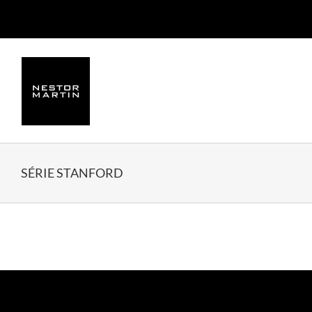
Skip
to
content
SÉRIE STANFORD