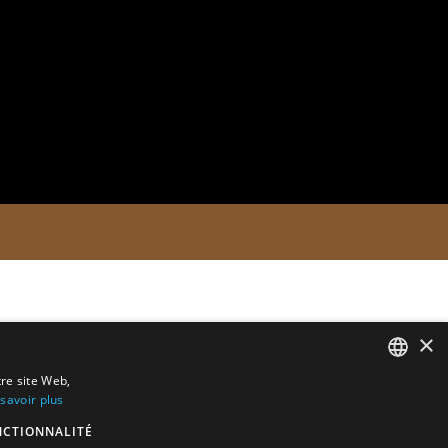
×
tre site Web,
savoir plus
ENGLISH
NCTIONNALITÉ
DUTCH