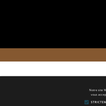
Notre site W
vous accep
STRICTE