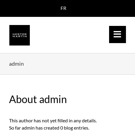
Skip
FR
to
content
admin
About
admin
This author has not yet filled in any details.
So far admin has created 0 blog entries.