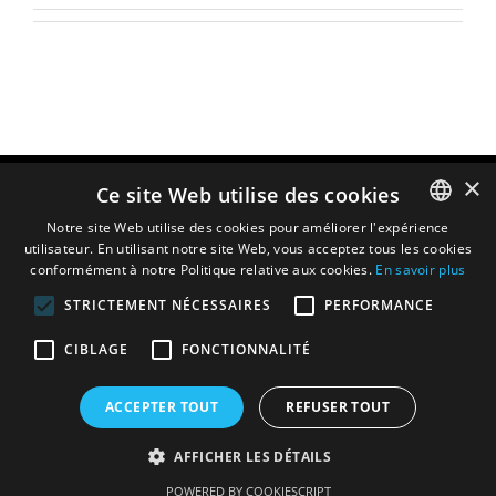
×
Ce site Web utilise des cookies
Notre site Web utilise des cookies pour améliorer l'expérience
utilisateur. En utilisant notre site Web, vous acceptez tous les cookies
ENGLISH
conformément à notre Politique relative aux cookies.
En savoir plus
DUTCH
STRICTEMENT NÉCESSAIRES
PERFORMANCE
FRENCH
CIBLAGE
FONCTIONNALITÉ
ITALIAN
SPANISH
ACCEPTER TOUT
REFUSER TOUT
AFFICHER LES DÉTAILS
Privacy policy
|
Documents
POWERED BY COOKIESCRIPT